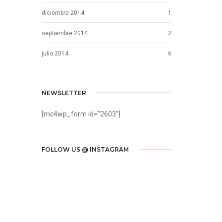
diciembre 2014
1
septiembre 2014
2
julio 2014
6
NEWSLETTER
[mc4wp_form id="2603"]
FOLLOW US @ INSTAGRAM