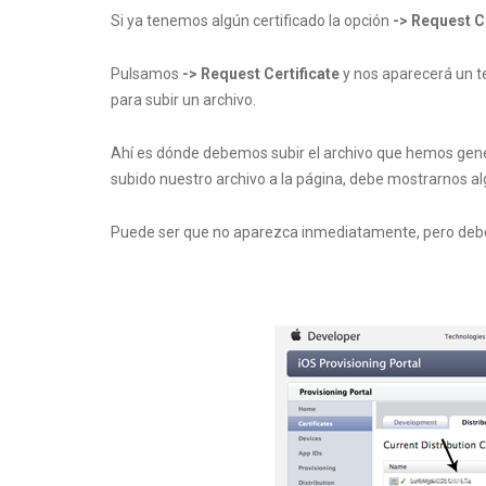
Si ya tenemos algún certificado la opción
-> Request Ce
Pulsamos
-> Request Certificate
y nos aparecerá un te
para subir un archivo.
Ahí es dónde debemos subir el archivo que hemos ge
subido nuestro archivo a la página, debe mostrarnos alg
Puede ser que no aparezca inmediatamente, pero deber