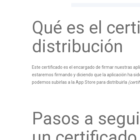
Qué es el cert
distribución
Este certificado es el encargado de firmar nuestras a
estaremos firmando y diciendo que la aplicación ha si
podemos subirlas a la
App Store
para distribuirla
(certi
Pasos a segui
un certificado