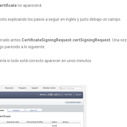
rtificate
no aparecerá.
xto explicando los pasos a seguir en inglés y justo debajo un campo
nerado antes
CertificateSigningRequest.certSigningRequest.
Una vez
o parecido a lo siguiente.
ía si todo está correcto aparecer en unos minutos.