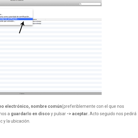
eo electrónico,
nombre común
(preferiblemente con el que nos
amos a
guardarlo en disco
y pulsar
-> aceptar.
Acto seguido nos pedirá
y la ubicación.