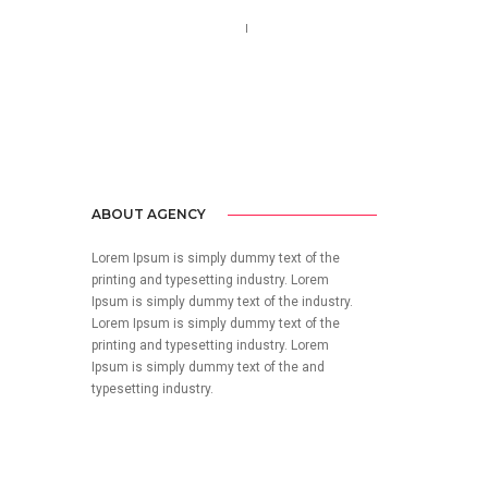
Call us 123-456-7890
no-reply@domain.com
ABOUT AGENCY
Lorem Ipsum is simply dummy text of the
printing and typesetting industry. Lorem
Ipsum is simply dummy text of the industry.
Lorem Ipsum is simply dummy text of the
printing and typesetting industry. Lorem
Ipsum is simply dummy text of the and
typesetting industry.