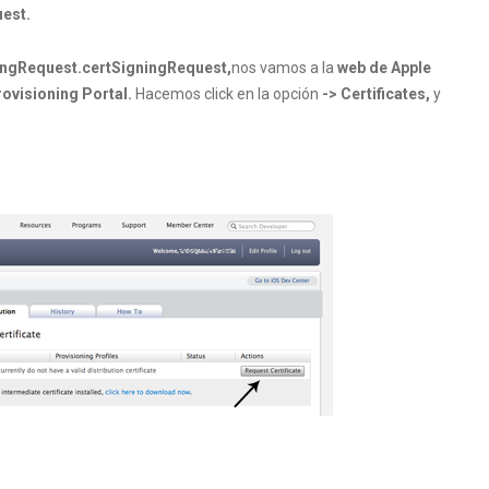
est.
ningRequest.certSigningRequest,
nos vamos a la
web de Apple
ovisioning Portal.
Hacemos click en la opción
-> Certificates,
y