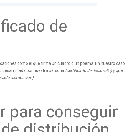
ificado de
plicaciones como el que firma un cuadro o un poema. En nuestro caso
do desarrollada por nuestra persona
(certificado de desarrollo)
y que
ficado distribución).
r para conseguir
 de distribución