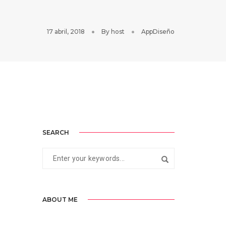
17 abril, 2018
By
host
AppDiseño
SEARCH
ABOUT ME