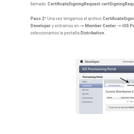
llamado:
CertificateSigningRequest.certSigningRequ
Paso 2º
Una vez tengamos el archivo
CertificateSig
Developer
y entramos en
-> Member Center -> iOS Pr
seleccionamos la pestaña
Distribution.